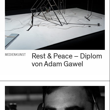
Rest & Peace – Diplom
MEDIENKUNST
von Adam Gawel