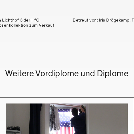
m Lichthof 3 der HfG
Betreut von: Iris Drögekamp, Pr
Weitere Vordiplome und Diplome