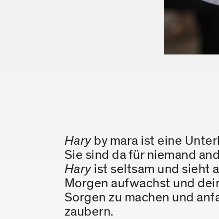
Hary
by mara ist eine Unter
Sie sind da für niemand and
Hary
ist seltsam und sieht 
Morgen aufwachst und de
Sorgen zu machen und anfa
zaubern.