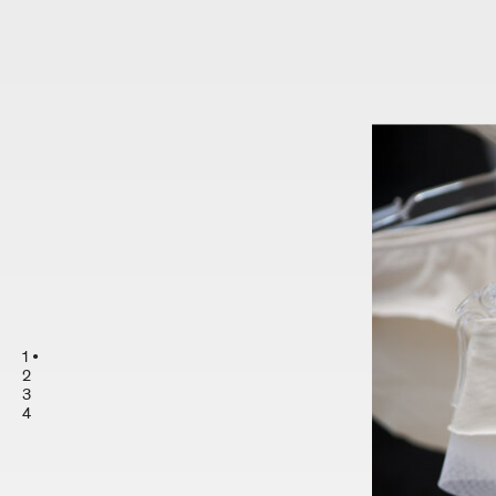
1
2
3
4