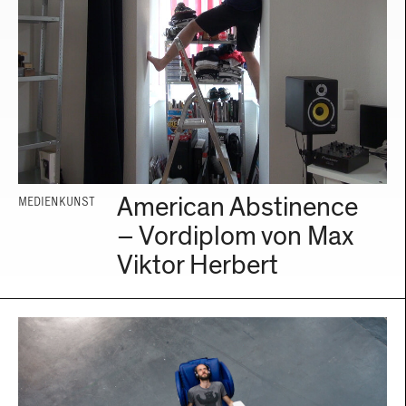
American Abstinence
MEDIENKUNST
– Vordiplom von Max
Viktor Herbert