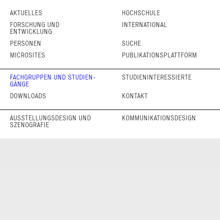
AKTUELLES
HOCHSCHULE
FORSCHUNG UND
INTERNATIONAL
ENTWICKLUNG
PERSONEN
SUCHE
MICROSITES
PUBLIKATIONSPLATTFORM
FACHGRUPPEN UND STUDIEN­
STUDIENINTERESSIERTE
GÄNGE
DOWNLOADS
KONTAKT
AUSSTELLUNGS­DESIGN UND
KOMMUNIKATIONS­DESIGN
SZENOGRAFIE