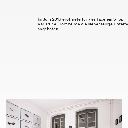
Im Juni 2016 eröffnete für vier Tage ein Shop i
Karlsruhe. Dort wurde die siebenteilige Unterhosenkollektion zum Verkauf
angeboten.