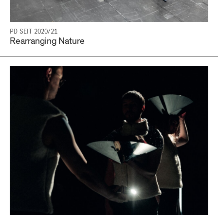
PD SEIT 2020/21
Rearranging Nature