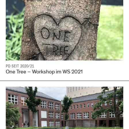
PD SEIT 2020/21
One Tree – Workshop im WS 2021