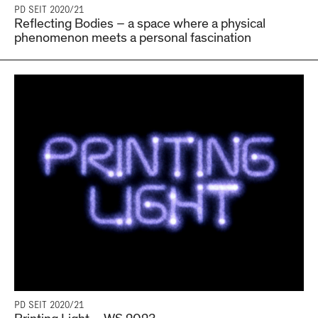
PD SEIT 2020/21
Reflecting Bodies – a space where a physical
phenomenon meets a personal fascination
PD SEIT 2020/21