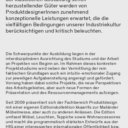
herzustellender Güter werden von
ProduktdesignerInnen zunehmend
konzeptionelle Leistungen erwartet, die die
vielfältigen Bedingungen unserer Industriekultur
berücksichtigen und kritisch beleuchten.
Die Schwerpunkte der Ausbildung liegen in der
interdisziplinären Ausrichtung des Studiums und der Arbeit
an Projekten von Beginn an. Im Rahmen dieses konkreten
Projektstudiums wird neben der Vermittlung der rein
faktischen Grundlagen auch ein intuitiv-emotionaler Zugang
zur jeweiligen Aufgabenstellung angeregt und gefördert.
Vorrang haben dabei solche Projekte, die neue Perspektiven
des Arbeitsgebietes, aber auch neue Formen der
Präsentation und des Ressourcenmanagements aufzeigen.
Seit 2009 präsentiert sich der Fachbereich Produktdesign
mit einer eigenen Editionskollektion kkaarrlls zur Mailänder
Möbelmesse, aber auch zu anderen Anlässen. Die Edition
umfasst Möbel, Leuchten, Teppiche sowie Wohnaccessoires
und macht die programmatisch stärksten Entwürfe aus der
HfG einer interessierten internationalen Öffentlichkeit bzw.