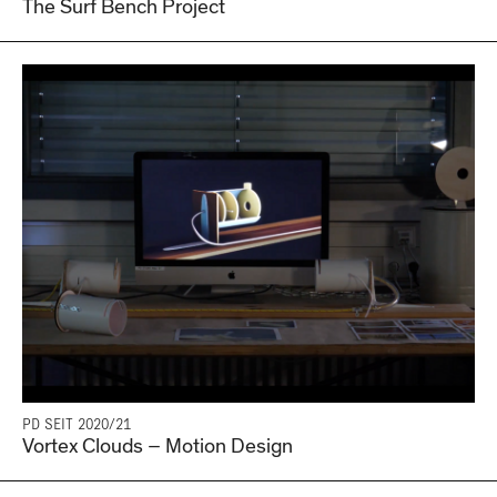
The Surf Bench Project
PD SEIT 2020/21
Vortex Clouds – Motion Design