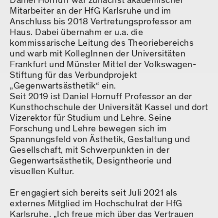
Daniel Hornuff war zunächst akademischer
Mitarbeiter an der HfG Karlsruhe und im
Anschluss bis 2018 Vertretungsprofessor am
Haus. Dabei übernahm er u.a. die
kommissarische Leitung des Theoriebereichs
und warb mit KollegInnen der Universitäten
Frankfurt und Münster Mittel der Volkswagen-
Stiftung für das Verbundprojekt
„Gegenwartsästhetik“ ein.
Seit 2019 ist Daniel Hornuff Professor an der
Kunsthochschule der Universität Kassel und dort
Vizerektor für Studium und Lehre. Seine
Forschung und Lehre bewegen sich im
Spannungsfeld von Ästhetik, Gestaltung und
Gesellschaft, mit Schwerpunkten in der
Gegenwartsästhetik, Designtheorie und
visuellen Kultur.
Er engagiert sich bereits seit Juli 2021 als
externes Mitglied im Hochschulrat der HfG
Karlsruhe. „Ich freue mich über das Vertrauen