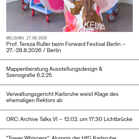
MELDUNG
27.08.2026
Prof. Tereza Ruller beim Forward Festival Berlin –
27.-28.8.2026 / Berlin
Mappenberatung Ausstellungsdesign &
Szenografie 6.2.25
Verwaltungsgericht Karlsruhe weist Klage des
ehemaligen Rektors ab
ORC: Archive Talks VI – 12.02. um 17:30 Lichtbrücke
"Tower Whispers": Alumnis der HfG Karlsruhe