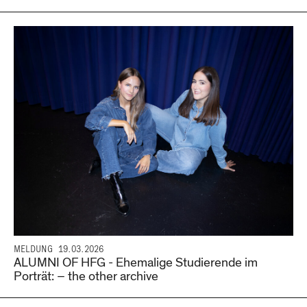
MELDUNG
19.03.2026
ALUMNI OF HFG - Ehemalige Studierende im
Porträt: – the other archive