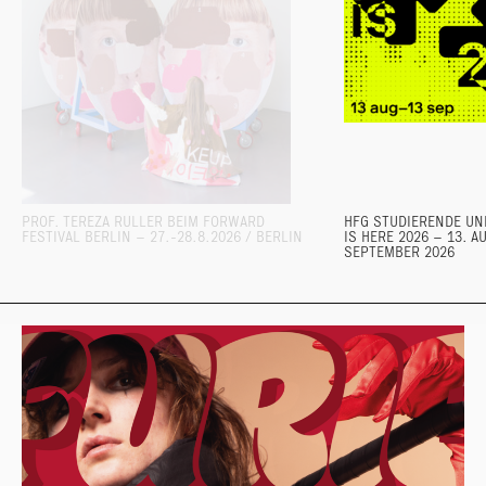
PROF. TEREZA RULLER BEIM FORWARD
HFG STUDIERENDE UND
FESTIVAL BERLIN – 27.-28.8.2026 / BERLIN
IS HERE 2026 – 13. A
SEPTEMBER 2026