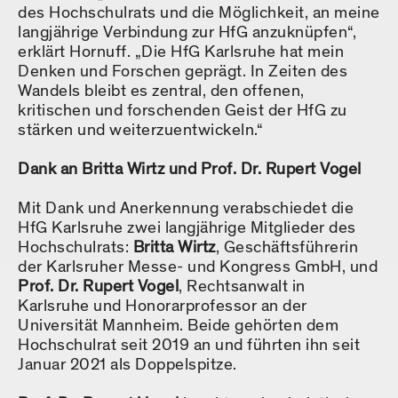
des Hochschulrats und die Möglichkeit, an meine
langjährige Verbindung zur HfG anzuknüpfen“,
erklärt Hornuff. „Die HfG Karlsruhe hat mein
Denken und Forschen geprägt. In Zeiten des
Wandels bleibt es zentral, den offenen,
kritischen und forschenden Geist der HfG zu
stärken und weiterzuentwickeln.“
Dank an Britta Wirtz und Prof. Dr. Rupert Vogel
Mit Dank und Anerkennung verabschiedet die
HfG Karlsruhe zwei langjährige Mitglieder des
Hochschulrats:
Britta Wirtz
, Geschäftsführerin
der Karlsruher Messe- und Kongress GmbH, und
Prof. Dr. Rupert Vogel
, Rechtsanwalt in
Karlsruhe und Honorarprofessor an der
Universität Mannheim. Beide gehörten dem
Hochschulrat seit 2019 an und führten ihn seit
Januar 2021 als Doppelspitze.