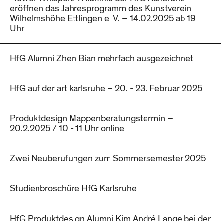
eröffnen das Jahresprogramm des Kunstverein
Wilhelmshöhe Ettlingen e. V. – 14.02.2025 ab 19
Uhr
HfG Alumni Zhen Bian mehrfach ausgezeichnet
HfG auf der art karlsruhe – 20. - 23. Februar 2025
Produktdesign Mappenberatungstermin –
20.2.2025 / 10 - 11 Uhr online
Zwei Neuberufungen zum Sommersemester 2025
Studienbroschüre HfG Karlsruhe
HfG Produktdesign Alumni Kim André Lange bei der