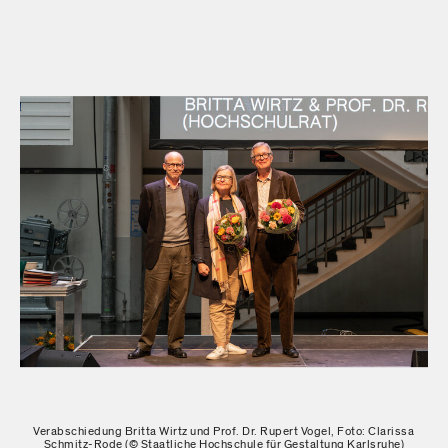
Verabschiedung Britta Wirtz und Prof. Dr. Rupert Vogel, Foto: Clarissa
Schmitz-Rode (© Staatliche Hochschule für Gestaltung Karlsruhe)